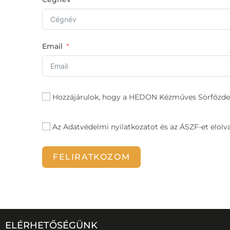
Email
Hozzájárulok, hogy a HEDON Kézműves Sörfőzde 
Az
Adatvédelmi nyilatkozatot
és az
ÁSZF-
et elol
FELIRATKOZOM
ELÉRHETŐSÉGÜNK