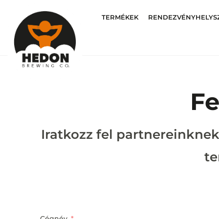
TERMÉKEK
RENDEZVÉNYHELYS
Fe
Iratkozz fel partnereinknek
te
Cégnév