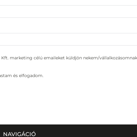
Kft. marketing célú emaileket küldjön nekem/vállalkozásomnak
vastam és elfogadom.
NAVIGÁCIÓ