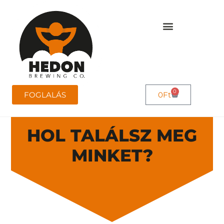
0
FOGLALÁS
0
Ft
HOL TALÁLSZ MEG
MINKET?