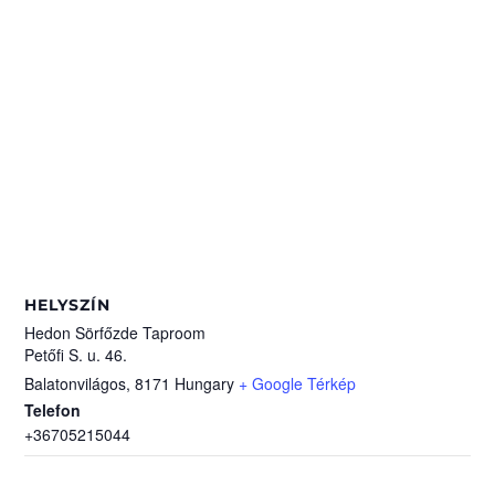
HELYSZÍN
Hedon Sörfőzde Taproom
Petőfi S. u. 46.
Balatonvilágos
,
8171
Hungary
+ Google Térkép
Telefon
+36705215044